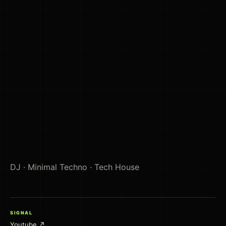
DJ · Minimal Techno · Tech House
SIGNAL
Youtube ↗